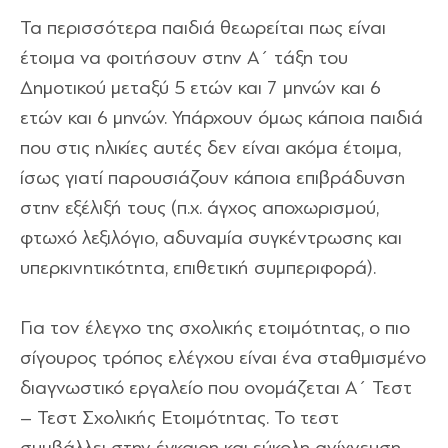
Τα περισσότερα παιδιά θεωρείται πως είναι
έτοιμα να φοιτήσουν στην Α΄ τάξη του
Δημοτικού μεταξύ 5 ετών και 7 μηνών και 6
ετών και 6 μηνών. Υπάρχουν όμως κάποια παιδιά
που στις ηλικίες αυτές δεν είναι ακόμα έτοιμα,
ίσως γιατί παρουσιάζουν κάποια επιβράδυνση
στην εξέλιξή τους (π.χ. άγχος αποχωρισμού,
φτωχό λεξιλόγιο, αδυναμία συγκέντρωσης και
υπερκινητικότητα, επιθετική συμπεριφορά).
Για τον έλεγχο της σχολικής ετοιμότητας, ο πιο
σίγουρος τρόπος ελέγχου είναι ένα σταθμισμένο
διαγνωστικό εργαλείο που ονομάζεται Α΄ Τεστ
– Τεστ Σχολικής Ετοιμότητας. Το τεστ
συμβάλλει στην έγκαιρη και εύκολη ανίχνευση