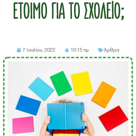
έτοιμο για το σχολείο;
7 Ιουλίου, 2022
10:15 πμ
Άρθρα