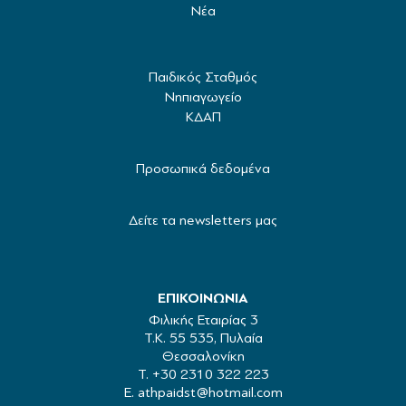
Νέα
Παιδικός Σταθμός
Νηπιαγωγείο
ΚΔΑΠ
Προσωπικά δεδομένα
Δείτε τα newsletters μας
ΕΠΙΚΟΙΝΩΝΙΑ
Φιλικής Εταιρίας 3
Τ.Κ. 55 535, Πυλαία
Θεσσαλονίκη
Τ. +30 2310 322 223
Ε. athpaidst@hotmail.com