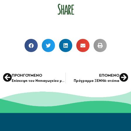
Share
ΠΡΟΗΓΟΎΜΕΝΟ
ΕΠΌΜΕΝΟ
Επίσκεψη του Νηπιαγωγείου μας στη Χ.Α.Ν.Θ.
Πρόγραμμα ΞΕΝΗΑ-στόπια