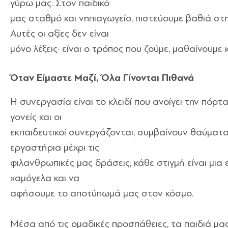
γύρω μας. Στον παιδικό
μας σταθμό και νηπιαγωγείο, πιστεύουμε βαθιά στη
Αυτές οι αξίες δεν είναι
μόνο λέξεις· είναι ο τρόπος που ζούμε, μαθαίνουμε
Όταν Είμαστε Μαζί, Όλα Γίνονται Πιθανά
Η συνεργασία είναι το κλειδί που ανοίγει την πόρτα
γονείς και οι
εκπαιδευτικοί συνεργάζονται, συμβαίνουν θαύματα. 
εργαστήρια μέχρι τις
φιλανθρωπικές μας δράσεις, κάθε στιγμή είναι μια 
χαμόγελα και να
αφήσουμε το αποτύπωμά μας στον κόσμο.
Μέσα από τις ομαδικές προσπάθειες, τα παιδιά μας