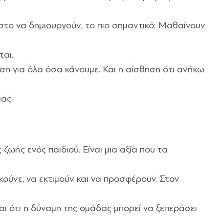
στο να δημιουργούν, το πιο σημαντικό: Μαθαίνουν
ται.
άση για όλα όσα κάνουμε. Και η αίσθηση ότι ανήκω
ας.
ωής ενός παιδιού. Είναι μια αξία που τα
κούνε, να εκτιμούν και να προσφέρουν. Στον
και ότι η δύναμη της ομάδας μπορεί να ξεπεράσει