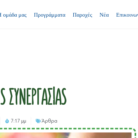
Η ομάδα μας
Προγράμματα
Παροχές
Νέα
Επικοινω
ς συνεργασίας
7:17 μμ
Άρθρα