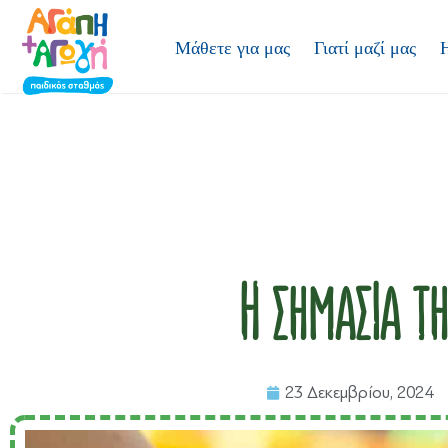
Μάθετε για μας
Γιατί μαζί μας
Η σημασία τη
23 Δεκεμβρίου, 2024